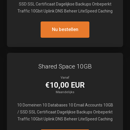
SSD SSL Certificaat Dagelijkse Backups Onbeperkt
Traffic 10Gbit Uplink DNS Beheer LiteSpeed Caching
Nu bestellen
Shared Space 10GB
Vanaf
€10,00 EUR
Maandelijks
10 Domeinen 10 Databases 10 Email Accounts 10GB
/ SSD SSL Certificaat Dagelijkse Backups Onbeperkt
Traffic 10Gbit Uplink DNS Beheer LiteSpeed Caching