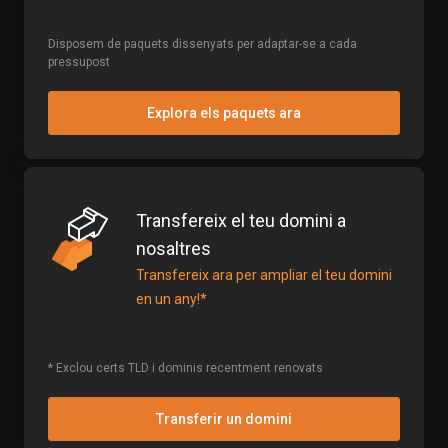
Disposem de paquets dissenyats per adaptar-se a cada
pressupost
Explora els paquets ara
Transfereix el teu domini a
nosaltres
Transfereix ara per ampliar el teu domini
en un any!*
* Exclou certs TLD i dominis recentment renovats
Transferir un domini