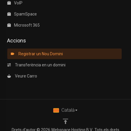
VoIP
SpamSpace
Microsoft 365
Accions
Registrar un Nou Domini
Transferència en un domini
Veure Carro
Català
Drets d'autor © 2026 Webspace Hosting B.V.. Tots els drets