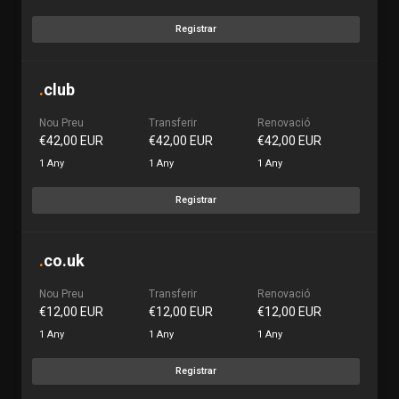
Registrar
.
club
Nou Preu
Transferir
Renovació
€42,00 EUR
€42,00 EUR
€42,00 EUR
1 Any
1 Any
1 Any
Registrar
.
co.uk
Nou Preu
Transferir
Renovació
€12,00 EUR
€12,00 EUR
€12,00 EUR
1 Any
1 Any
1 Any
Registrar