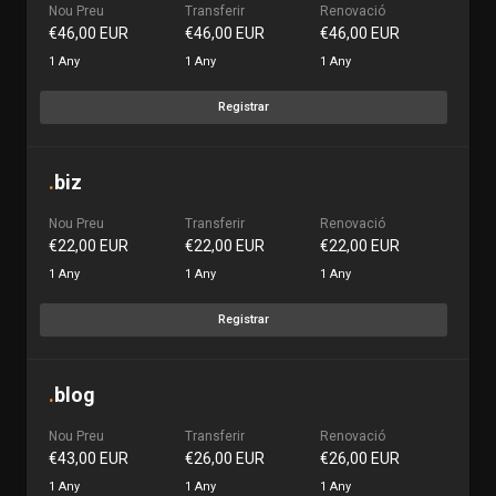
Nou Preu
Transferir
Renovació
€46,00 EUR
€46,00 EUR
€46,00 EUR
1 Any
1 Any
1 Any
Registrar
.
biz
Nou Preu
Transferir
Renovació
€22,00 EUR
€22,00 EUR
€22,00 EUR
1 Any
1 Any
1 Any
Registrar
.
blog
Nou Preu
Transferir
Renovació
€43,00 EUR
€26,00 EUR
€26,00 EUR
1 Any
1 Any
1 Any