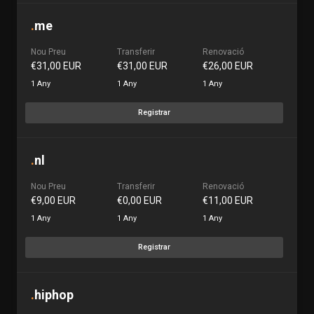
.
me
Nou Preu
Transferir
Renovació
€31,00 EUR
€31,00 EUR
€26,00 EUR
1 Any
1 Any
1 Any
Registrar
.
nl
Nou Preu
Transferir
Renovació
€9,00 EUR
€0,00 EUR
€11,00 EUR
1 Any
1 Any
1 Any
Registrar
.
hiphop