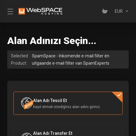
EUR
Alan Adınızı Seçin...
Selected
SpamSpace - Inkomende e-mail filter én
Product:
uitgaande e-mail filter van SpamExperts
Alan Adı Tescil Et
Kayıt etmek istediğiniz alan adını giriniz.
Alan Adı Transfer Et