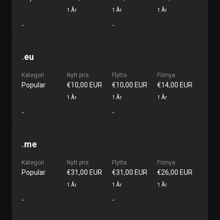
1 År
1 År
1 År
-
-
.
eu
Kategori
Nytt pris
Flytta
Förnya
Popular
€10,00 EUR
€10,00 EUR
€14,00 EUR
1 År
1 År
1 År
-
-
.
me
Kategori
Nytt pris
Flytta
Förnya
Popular
€31,00 EUR
€31,00 EUR
€26,00 EUR
1 År
1 År
1 År
-
-