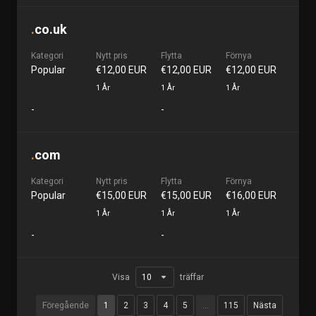
.
co.uk
Kategori
Nytt pris
Flytta
Förnya
Popular
€12,00 EUR
€12,00 EUR
€12,00 EUR
1 År
1 År
1 År
-
-
.
com
Kategori
Nytt pris
Flytta
Förnya
Popular
€15,00 EUR
€15,00 EUR
€16,00 EUR
1 År
1 År
1 År
-
-
Visa
träffar
Föregående
1
2
3
4
5
…
115
Nästa