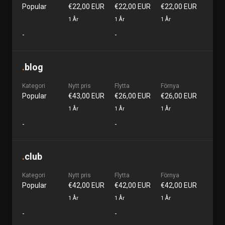
Popular
€22,00 EUR
€22,00 EUR
€22,00 EUR
1 År
1 År
1 År
-
-
.
blog
Kategori
Nytt pris
Flytta
Förnya
Popular
€43,00 EUR
€26,00 EUR
€26,00 EUR
1 År
1 År
1 År
-
-
.
club
Kategori
Nytt pris
Flytta
Förnya
Popular
€42,00 EUR
€42,00 EUR
€42,00 EUR
1 År
1 År
1 År
-
-