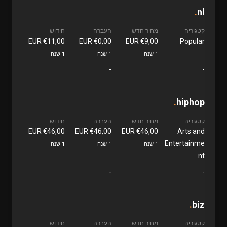
.
nl
קטגוריה
מחיר חדש
העברה
חידוש
€11,00 EUR
€0,00 EUR
€9,00 EUR
Popular
1 שנה
1 שנה
1 שנה
-
-
.
hiphop
קטגוריה
מחיר חדש
העברה
חידוש
€46,00 EUR
€46,00 EUR
€46,00 EUR
Arts and
Entertainme
1 שנה
1 שנה
1 שנה
nt
-
-
.
biz
קטגוריה
מחיר חדש
העברה
חידוש