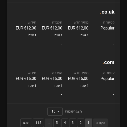
.
co.uk
קטגוריה
מחיר חדש
העברה
חידוש
€12,00 EUR
€12,00 EUR
€12,00 EUR
Popular
1 שנה
1 שנה
1 שנה
-
-
.
com
קטגוריה
מחיר חדש
העברה
חידוש
€16,00 EUR
€15,00 EUR
€15,00 EUR
Popular
1 שנה
1 שנה
1 שנה
-
-
הצג רשומות
הקודם
1
2
3
4
5
…
115
הבא