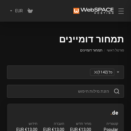
EUR
תמחור דומיינים
פורטל ראשי
תמחור דומיינים
Table Filter
כל (1142)
×
.
de
קטגוריה
מחיר חדש
העברה
חידוש
€13,00 EUR
€13,00 EUR
€13,00 EUR
Popular