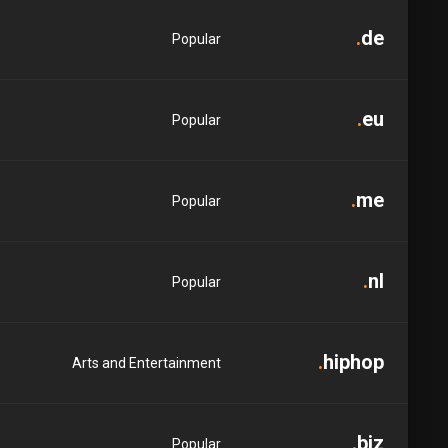
.
de
Popular
.
eu
Popular
.
me
Popular
.
nl
Popular
.
hiphop
Arts and Entertainment
.
biz
Popular