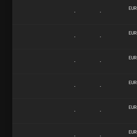
-
-
-
-
-
-
-
-
-
-
-
-