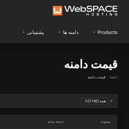
Products
دامنه ها
پشتیبانی
قیمت دامنه
اعضا
قیمت دامنه
Table Filter
همه (1142)
×
پسوند
دسته بندی