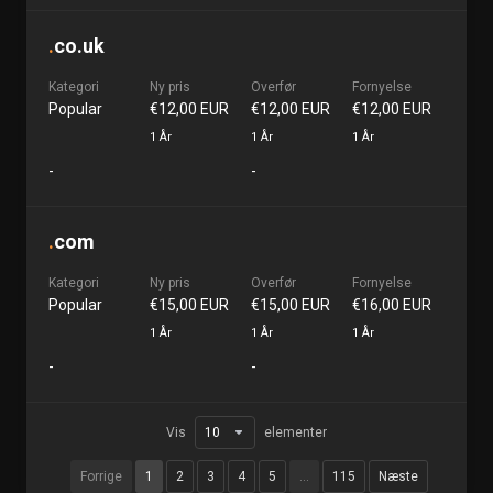
.
co.uk
Kategori
Ny pris
Overfør
Fornyelse
Popular
€12,00 EUR
€12,00 EUR
€12,00 EUR
1 År
1 År
1 År
-
-
.
com
Kategori
Ny pris
Overfør
Fornyelse
Popular
€15,00 EUR
€15,00 EUR
€16,00 EUR
1 År
1 År
1 År
-
-
Vis
elementer
Forrige
1
2
3
4
5
…
115
Næste