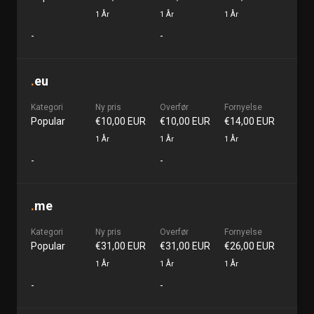
1 År
1 År
1 År
-
-
.
eu
Kategori
Ny pris
Overfør
Fornyelse
Popular
€10,00 EUR
€10,00 EUR
€14,00 EUR
1 År
1 År
1 År
-
-
.
me
Kategori
Ny pris
Overfør
Fornyelse
Popular
€31,00 EUR
€31,00 EUR
€26,00 EUR
1 År
1 År
1 År
-
-