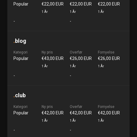
Popular
€22,00 EUR
€22,00 EUR
€22,00 EUR
1 År
1 År
1 År
-
-
.
blog
Kategori
Ny pris
Overfør
Fornyelse
Popular
€43,00 EUR
€26,00 EUR
€26,00 EUR
1 År
1 År
1 År
-
-
.
club
Kategori
Ny pris
Overfør
Fornyelse
Popular
€42,00 EUR
€42,00 EUR
€42,00 EUR
1 År
1 År
1 År
-
-